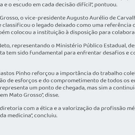
ia e o escudo em cada decisão difícil”, pontuou.
osso, o vice-presidente Augusto Aurélio de Carvalh
e classificou o legado deixado como uma referência 
ém colocou a instituição à disposição para colaborar
Neto, representando o Ministério Público Estadual, d
nta tem sido fundamental para enfrentar desafios e c
astos Pinho reforçou a importância do trabalho cole
ão de esforços e do comprometimento de todos os en
representa um ponto de chegada, mas sim a continui
em Mato Grosso”, disse.
iretoria com a ética e a valorização da profissão m
da medicina”, concluiu.