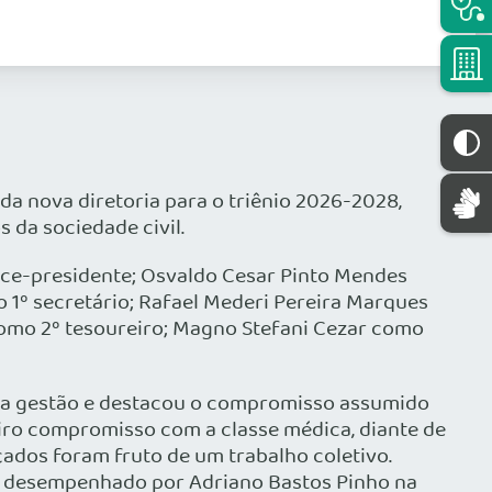
a nova diretoria para o triênio 2026-2028,
 da sociedade civil.
ice-presidente; Osvaldo Cesar Pinto Mendes
o 1º secretário; Rafael Mederi Pereira Marques
 como 2º tesoureiro; Magno Stefani Cezar como
sua gestão e destacou o compromisso assumido
iro compromisso com a classe médica, diante de
dos foram fruto de um trabalho coletivo.
el desempenhado por Adriano Bastos Pinho na