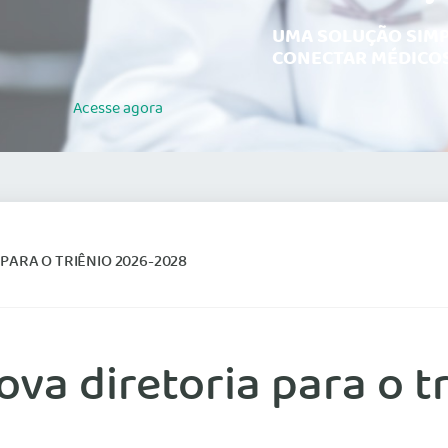
UMA SOLUÇÃO SIMP
CONECTAR MÉDICOS
Acesse
agora
ARA O TRIÊNIO 2026-2028
a diretoria para o t