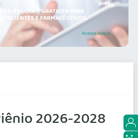
LES, SEGURA E GRATUITA PARA
, PACIENTES E FARMACÊUTICOS.
Acesse
agora
riênio 2026-2028