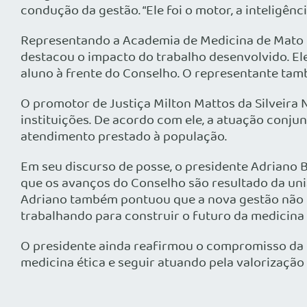
condução da gestão. “Ele foi o motor, a inteligênc
Representando a Academia de Medicina de Mato Gr
destacou o impacto do trabalho desenvolvido. El
aluno à frente do Conselho. O representante tamb
O promotor de Justiça Milton Mattos da Silveira 
instituições. De acordo com ele, a atuação conju
atendimento prestado à população.
Em seu discurso de posse, o presidente Adriano B
que os avanços do Conselho são resultado da uni
Adriano também pontuou que a nova gestão não 
trabalhando para construir o futuro da medicina 
O presidente ainda reafirmou o compromisso da d
medicina ética e seguir atuando pela valorização 