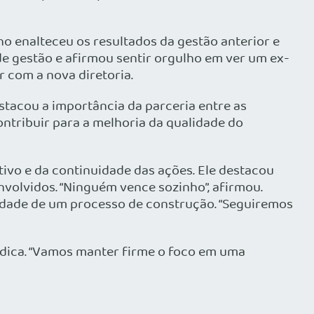
o enalteceu os resultados da gestão anterior e
de gestão e afirmou sentir orgulho em ver um ex-
 com a nova diretoria.
estacou a importância da parceria entre as
ontribuir para a melhoria da qualidade do
tivo e da continuidade das ações. Ele destacou
volvidos. “Ninguém vence sozinho”, afirmou.
dade de um processo de construção. “Seguiremos
édica. “Vamos manter firme o foco em uma