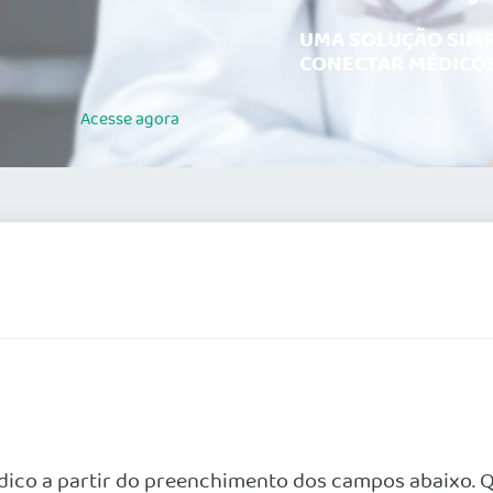
UMA SOLUÇÃO SIMP
CONECTAR MÉDICOS
Acesse
agora
dico a partir do preenchimento dos campos abaixo. Q