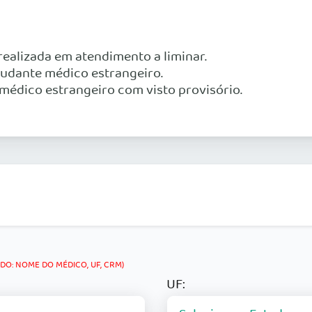
 realizada em atendimento a liminar.
tudante médico estrangeiro.
médico estrangeiro com visto provisório.
O: NOME DO MÉDICO, UF, CRM)
UF: