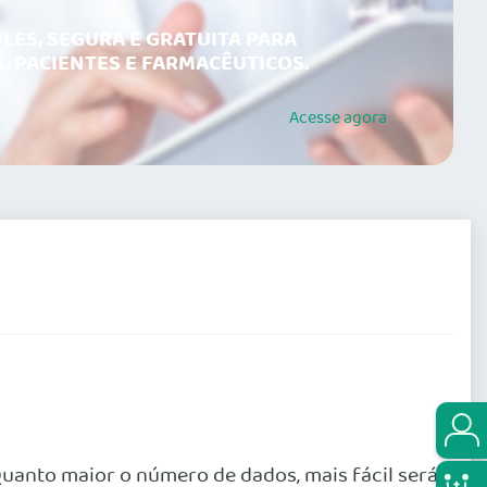
LES, SEGURA E GRATUITA PARA
, PACIENTES E FARMACÊUTICOS.
Acesse
agora
uanto maior o número de dados, mais fácil será