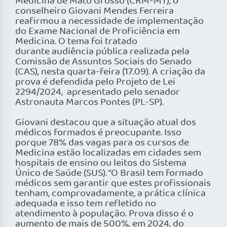
Medicina de Mato Grosso (CRM-MT), o
conselheiro Giovani Mendes Ferreira
reafirmou a necessidade de implementação
do Exame Nacional de Proficiência em
Medicina. O tema foi tratado
durante audiência pública realizada pela
Comissão de Assuntos Sociais do Senado
(CAS), nesta quarta-feira (17.09). A criação da
prova é defendida pelo Projeto de Lei
2294/2024, apresentado pelo senador
Astronauta Marcos Pontes (PL-SP).
Giovani destacou que a situação atual dos
médicos formados é preocupante. Isso
porque 78% das vagas para os cursos de
Medicina estão localizadas em cidades sem
hospitais de ensino ou leitos do Sistema
Único de Saúde (SUS). “O Brasil tem formado
médicos sem garantir que estes profissionais
tenham, comprovadamente, a prática clínica
adequada e isso tem refletido no
atendimento à população. Prova disso é o
aumento de mais de 500%, em 2024, do